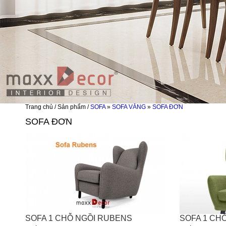
Trang chủ / Sản phẩm /
SOFA
»
SOFA VĂNG
»
SOFA ĐƠN
SOFA ĐƠN
SOFA 1 CHỖ NGỒI RUBENS
SOFA 1 CH