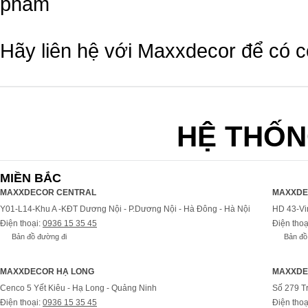
phẩm
Hãy liên hệ với Maxxdecor để có 
HỆ THỐN
MIỀN BẮC
MAXXDECOR CENTRAL
MAXXDE
Y01-L14-Khu A -KĐT Dương Nội - P.Dương Nội - Hà Đông - Hà Nội
HD 43-Vi
Điện thoại:
0936 15 35 45
Điện thoạ
Bản đồ đường đi
Bản đồ
MAXXDECOR HẠ LONG
MAXXDE
Cenco 5 Yết Kiêu - Hạ Long - Quảng Ninh
Số 279 T
Điện thoại:
0936 15 35 45
Điện thoạ