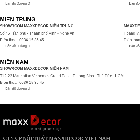
Bản đồ đường đi
Bản đồ
MIỀN TRUNG
SHOWROOM MAXXDECOR MIỀN TRUNG
MAXXDE
Số 45 Trần phú - Thành phố Vinh - Nghệ An
Hoàng Ma
Điện thoại:
0936 15 35 45
Điện thoạ
Bản đồ đường đi
Bản đồ
MIỀN NAM
SHOWROOM MAXXDECOR MIỀN NAM
T12-23 Manhattan Vinhomes Grand Park - P. Long Bình - Thủ Đức - HCM
Điện thoại:
0936 15 35 45
Bản đồ đường đi
Bả
CTY CP NỘI THẤT MAXXDECOR VIỆT NAM