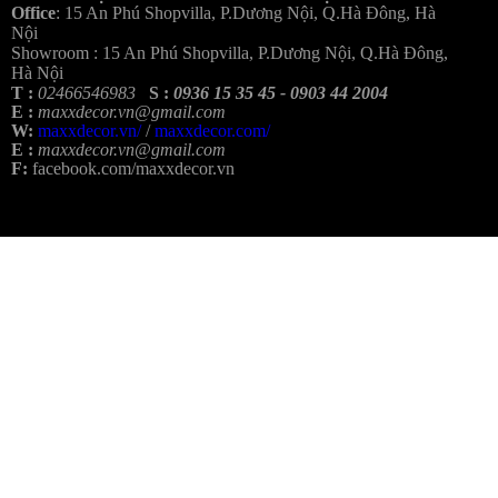
Office
:
15 An Phú Shopvilla, P.Dương Nội, Q.Hà Đông, Hà
Nội
Showroom :
15 An Phú Shopvilla, P.Dương Nội, Q.Hà Đông,
Hà Nội
T :
02466546983
S :
0936 15 35 45 - 0903 44 2004
E :
maxxdecor.vn@gmail.com
W:
maxxdecor.vn/
/
maxxdecor.com/
E :
maxxdecor.vn@gmail.com
F:
facebook.com/maxxdecor.vn