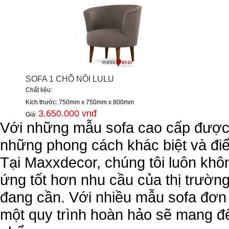
SOFA 1 CHỖ NỒI LULU
Chất liệu:
Kích thước: 750mm x 750mm x 800mm
3.650.000 vnđ
Giá:
Với những mẫu sofa cao cấp được 
những phong cách khác biệt và đi
Tại Maxxdecor, chúng tôi luôn kh
ứng tốt hơn nhu cầu của thị trườn
đang cần. Với nhiều mẫu sofa đơn đ
một quy trình hoàn hảo sẽ mang đế