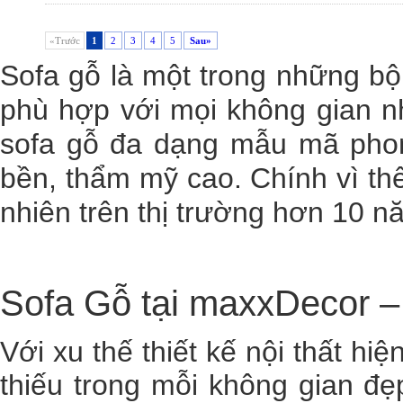
«Trước
1
2
3
4
5
Sau»
Sofa gỗ là một trong những bộ
phù hợp với mọi không gian nh
sofa gỗ đa dạng mẫu mã phong
bền, thẩm mỹ cao. Chính vì th
nhiên trên thị trường hơn 10 
Sofa Gỗ tại maxxDecor –
Với xu thế thiết kế nội thất hiệ
thiếu trong mỗi không gian đ