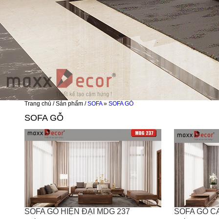
Trang chủ / Sản phẩm /
SOFA
»
SOFA GỖ
SOFA GỖ
SOFA GỖ HIỆN ĐẠI MDG 237
SOFA GỖ C