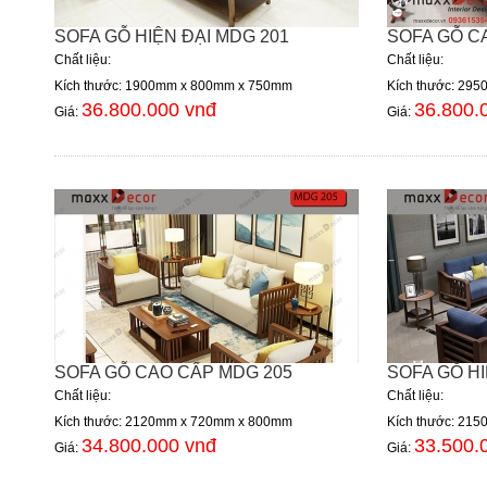
SOFA GỖ HIỆN ĐẠI MDG 201
SOFA GỖ C
Chất liệu:
Chất liệu:
Kích thước: 1900mm x 800mm x 750mm
Kích thước: 29
36.800.000 vnđ
36.800.
Giá:
Giá:
SOFA GỖ CAO CẤP MDG 205
SOFA GỖ HI
Chất liệu:
Chất liệu:
Kích thước: 2120mm x 720mm x 800mm
Kích thước: 21
34.800.000 vnđ
33.500.
Giá:
Giá: