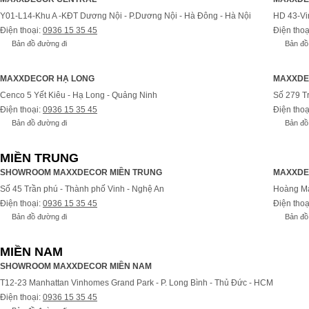
Y01-L14-Khu A -KĐT Dương Nội - P.Dương Nội - Hà Đông - Hà Nội
HD 43-Vi
Điện thoại:
0936 15 35 45
Điện thoạ
Bản đồ đường đi
Bản đồ
MAXXDECOR HẠ LONG
MAXXDE
Cenco 5 Yết Kiêu - Hạ Long - Quảng Ninh
Số 279 T
Điện thoại:
0936 15 35 45
Điện thoạ
Bản đồ đường đi
Bản đồ
MIỀN TRUNG
SHOWROOM MAXXDECOR MIỀN TRUNG
MAXXDE
Số 45 Trần phú - Thành phố Vinh - Nghệ An
Hoàng Ma
Điện thoại:
0936 15 35 45
Điện thoạ
Bản đồ đường đi
Bản đồ
MIỀN NAM
SHOWROOM MAXXDECOR MIỀN NAM
T12-23 Manhattan Vinhomes Grand Park - P. Long Bình - Thủ Đức - HCM
Điện thoại:
0936 15 35 45