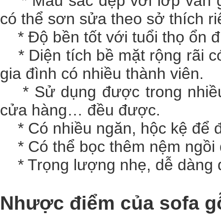
* Màu sắc đẹp với lớp vân gỗ
có thể sơn sửa theo sở thích r
* Độ bền tốt với tuổi thọ ổn đị
* Diện tích bề mặt rộng rãi c
gia đình có nhiều thành viên.
* Sử dụng được trong nhiều 
cửa hàng… đều được.
* Có nhiều ngăn, hộc kệ để đ
* Có thể bọc thêm nệm ngồi để
* Trọng lượng nhẹ, dễ dàng di
Nhược điểm của sofa g