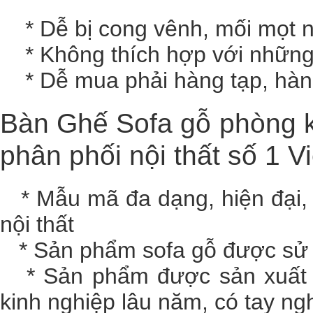
* Dễ bị cong vênh, mối mọt n
* Không thích hợp với những p
* Dễ mua phải hàng tạp, hàng
Bàn Ghế Sofa gỗ phòng k
phân phối nội thất số 1 V
* Mẫu mã đa dạng, hiện đại, tr
nội thất
* Sản phẩm sofa gỗ được sử d
* Sản phẩm được sản xuất tr
kinh nghiệp lâu năm, có tay ng