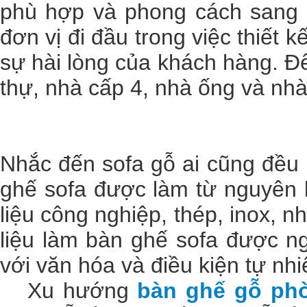
phù hợp và phong cách sang 
đơn vị đi đầu trong việc thiết
sự hài lòng của khách hàng. Đ
thự, nhà cấp 4, nhà ống và nh
Nhắc đến sofa gỗ ai cũng đều 
ghế sofa được làm từ nguyên l
liệu công nghiệp, thép, inox, n
liệu làm bàn ghế sofa được n
với văn hóa và điều kiện tự nh
Xu hướng
bàn ghế gỗ ph