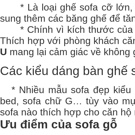
* Là loại ghế sofa cỡ lớn, h
sung thêm các băng ghế để tăn
* Chính vì kích thước của
Thích hợp với phòng khách căn 
U
mang lại cảm giác về không 
Các kiểu dáng bàn
ghế 
* Nhiều mẫu sofa đẹp kiểu d
bed, sofa chữ G… tùy vào mụ
sofa nào thích hợp cho căn hộ
Ưu điểm của sofa gỗ