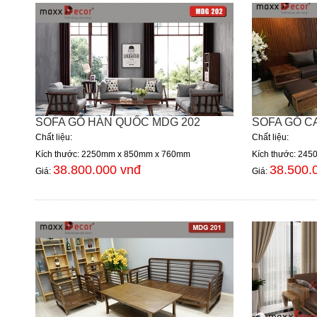
SOFA GỖ HÀN QUỐC MDG 202
SOFA GỖ C
Chất liệu:
Chất liệu:
Kích thước: 2250mm x 850mm x 760mm
Kích thước: 24
38.800.000 vnđ
38.500.
Giá:
Giá: