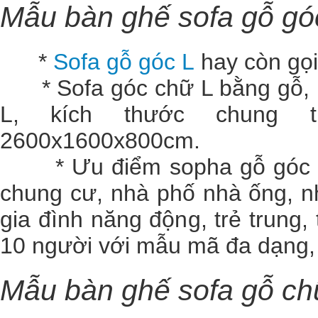
Mẫu bàn ghế sofa gỗ gó
*
Sofa gỗ góc L
hay còn gọi
* Sofa góc chữ L bằng gỗ, nỉ
L, kích thước chung th
2600x1600x800cm.
* Ưu điểm sopha gỗ góc chữ 
chung cư, nhà phố nhà ống, nh
gia đình năng động, trẻ trung
10 người với mẫu mã đa dạng, 
Mẫu bàn ghế sofa gỗ ch