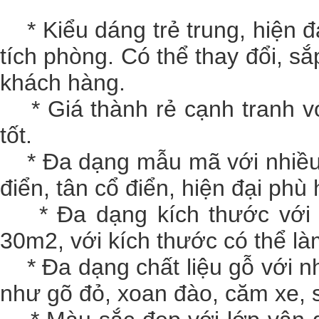
* Kiểu dáng trẻ trung, hiện đại
tích phòng. Có thể thay đổi, s
khách hàng.
* Giá thành rẻ cạnh tranh vớ
tốt.
* Đa dạng mẫu mã với nhiều ki
điển, tân cổ điển, hiện đại phù
* Đa dạng kích thước với n
30m2, với kích thước có thể là
* Đa dạng chất liệu gỗ với nh
như gõ đỏ, xoan đào, căm xe, 