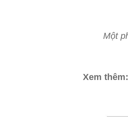
Một p
Xem thêm