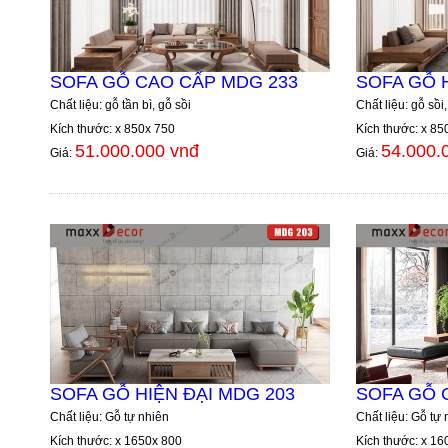
SOFA GỖ CAO CẤP MDG 233
SOFA GỖ H
Chất liệu: gỗ tần bì, gỗ sồi
Chất liệu: gỗ sồi,
Kích thước: x 850x 750
Kích thước: x 85
51.000.000 vnđ
54.000.
Giá:
Giá:
SOFA GỖ HIỆN ĐẠI MDG 203
SOFA GỖ 
Chất liệu: Gỗ tự nhiên
Chất liệu: Gỗ tự 
Kích thước: x 1650x 800
Kích thước: x 16