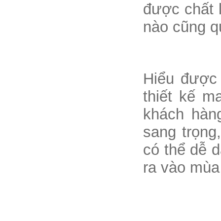
được chất l
nào cũng 
Hiểu được
thiết kế m
khách hàng
sang trọng
có thể dễ d
ra vào mùa