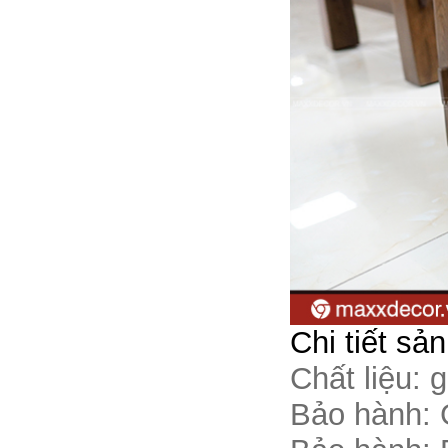
Chi tiết sả
Chất liệu: 
Bảo hành: 