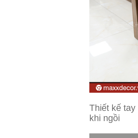
Thiết kế ta
khi ngồi