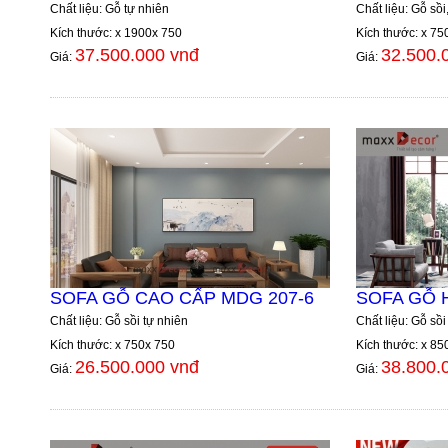
Chất liệu: Gỗ tự nhiên
Chất liệu: Gỗ sồ
Kích thước: x 1900x 750
Kích thước: x 75
37.500.000 vnđ
32.500.
Giá:
Giá:
SOFA GỖ CAO CẤP MDG 207-6
SOFA GỖ 
Chất liệu: Gỗ sồi tự nhiên
Chất liệu: Gỗ sồi
Kích thước: x 750x 750
Kích thước: x 85
26.500.000 vnđ
38.800.
Giá:
Giá: