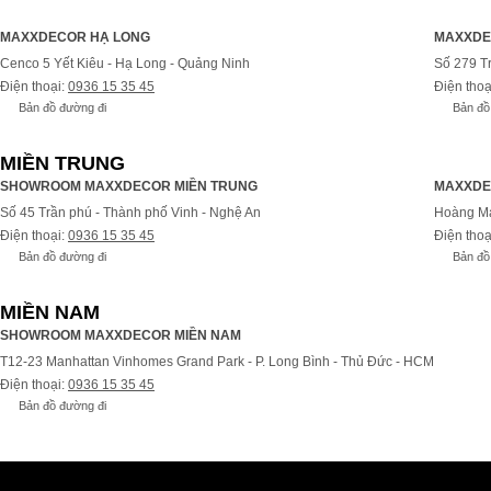
MAXXDECOR HẠ LONG
MAXXDE
Cenco 5 Yết Kiêu - Hạ Long - Quảng Ninh
Số 279 T
Điện thoại:
0936 15 35 45
Điện thoạ
Bản đồ đường đi
Bản đồ
MIỀN TRUNG
SHOWROOM MAXXDECOR MIỀN TRUNG
MAXXDE
Số 45 Trần phú - Thành phố Vinh - Nghệ An
Hoàng Ma
Điện thoại:
0936 15 35 45
Điện thoạ
Bản đồ đường đi
Bản đồ
MIỀN NAM
SHOWROOM MAXXDECOR MIỀN NAM
T12-23 Manhattan Vinhomes Grand Park - P. Long Bình - Thủ Đức - HCM
Điện thoại:
0936 15 35 45
Bản đồ đường đi