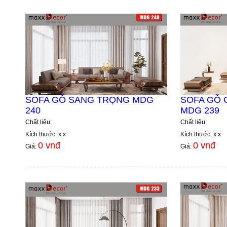
SOFA GỖ SANG TRỌNG MDG
SOFA GỖ 
240
MDG 239
Chất liệu:
Chất liệu:
Kích thước: x x
Kích thước: x x
0 vnđ
0 vnđ
Giá:
Giá: