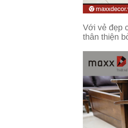
Với vẻ đẹp 
thân thiện b