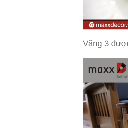
Văng 3 được