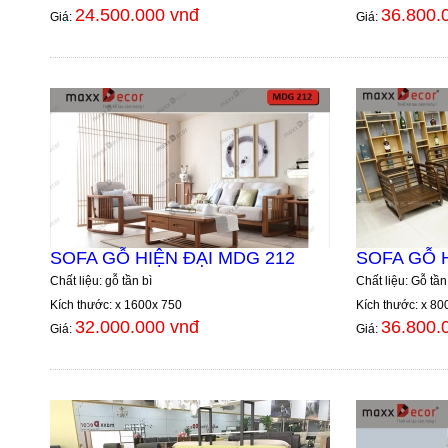
24.500.000 vnđ
36.800.
Giá:
Giá:
SOFA GỖ HIỆN ĐẠI MDG 212
SOFA GỖ H
Chất liệu: gỗ tần bì
Chất liệu: Gỗ tần
Kích thước: x 1600x 750
Kích thước: x 80
32.000.000 vnđ
36.800.
Giá:
Giá: