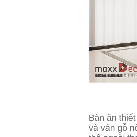
Bàn ăn thiết
và vân gỗ nổ