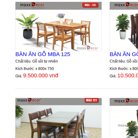
BÀN ĂN GỖ MBA 125
BÀN ĂN G
Chất liệu: Gỗ sồi tự nhiên
Chất liệu: Gỗ sồi
Kích thước: x 800x 750
Kích thước: x 80
9.500.000 vnđ
10.500.
Giá:
Giá: