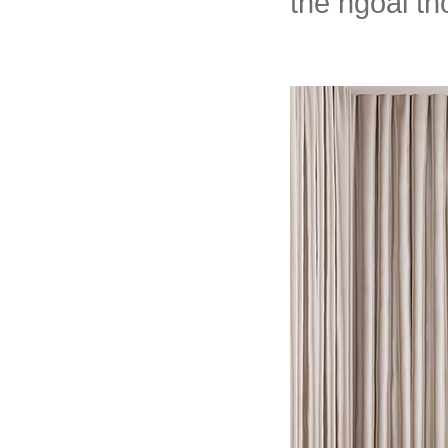
thế ngoài th