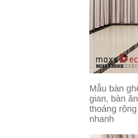
Mẫu bàn ghế
gian, bàn ăn
thoáng rộng 
nhanh