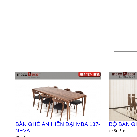
BÀN GHẾ ĂN HIỆN ĐẠI MBA 137-
BỘ BÀN G
NEVA
Chất liệu: