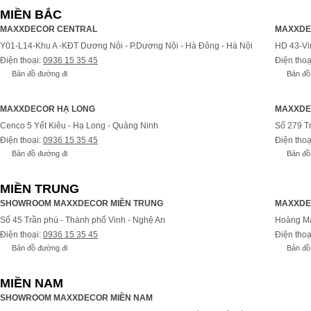
MIỀN BẮC
MAXXDECOR CENTRAL
MAXXDE
Y01-L14-Khu A -KĐT Dương Nội - P.Dương Nội - Hà Đông - Hà Nội
HD 43-Vi
Điện thoại:
0936 15 35 45
Điện thoạ
Bản đồ đường đi
Bản đồ
MAXXDECOR HẠ LONG
MAXXDE
Cenco 5 Yết Kiêu - Hạ Long - Quảng Ninh
Số 279 T
Điện thoại:
0936 15 35 45
Điện thoạ
Bản đồ đường đi
Bản đồ
MIỀN TRUNG
SHOWROOM MAXXDECOR MIỀN TRUNG
MAXXDE
Số 45 Trần phú - Thành phố Vinh - Nghệ An
Hoàng Ma
Điện thoại:
0936 15 35 45
Điện thoạ
Bản đồ đường đi
Bản đồ
MIỀN NAM
SHOWROOM MAXXDECOR MIỀN NAM