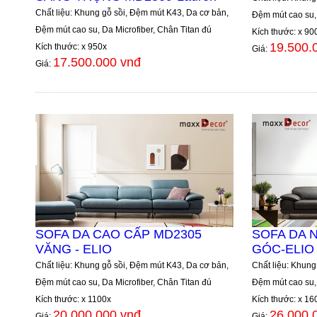
Chất liệu: Khung gỗ sồi, Đệm mút K43, Da cơ bản,
Đệm mút cao su, 
Đệm mút cao su, Da Microfiber, Chân Titan đú
Kích thước: x 90
19.500.
Kích thước: x 950x
Giá:
17.500.000 vnđ
Giá:
SOFA DA CAO CẤP MD2305
SOFA DA 
VĂNG - ELIO
GÓC-ELIO
Chất liệu: Khung gỗ sồi, Đệm mút K43, Da cơ bản,
Chất liệu: Khung
Đệm mút cao su, Da Microfiber, Chân Titan đú
Đệm mút cao su, 
Kích thước: x 1100x
Kích thước: x 16
20.000.000 vnđ
26.000.
Giá:
Giá: