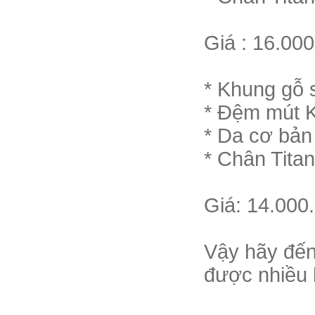
Giá : 16.00
* Khung gỗ s
* Đệm mút 
* Da cơ bản
* Chân Tita
Giá: 14.000
Vậy hãy đến
được nhiều 