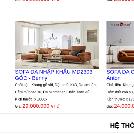
SOFA DA NHẬP KHẨU MD2303
SOFA DA 
GÓC - Benny
Anton
Chất liệu: Khung gỗ sồi, Đệm mút K43, Da cơ bản,
Chất liệu: Khung
Đệm mút cao su, Da Microfiber, Chân Titan đú
Đệm mút cao su, 
Kích thước: x 1600x
Kích thước: x 17
29.000.000 vnđ
24.000.
Giá:
Giá:
HỆ TH