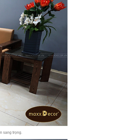
n sang trọng.