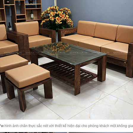
7w
hình ảnh chân thực sắc nét với thiết kế hiện đại cho phòng khách một không gia