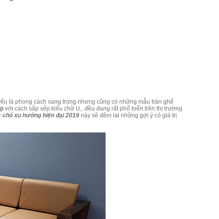
ếu là phong cách sang trọng nhưng cũng có những mẫu bàn ghế
ấp
với cách sắp xếp kiểu chữ U,..đều đang rất phổ biến trên thị trường
 chó xu hướng hiện đại 2019
này sẽ đêm lại những gợi ý có giá trị