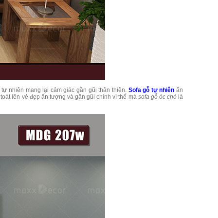
 tự nhiên mang lại cảm giác gần gũi thân thiện.
Sofa gỗ tự nhiên
ấn
oát lên vẻ đẹp ấn tượng và gần gũi chính vì thế mà
sofa gỗ óc chó
là