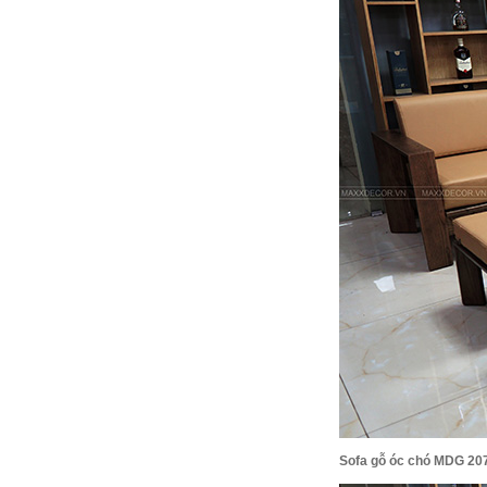
Sofa gỗ óc chó MDG 20