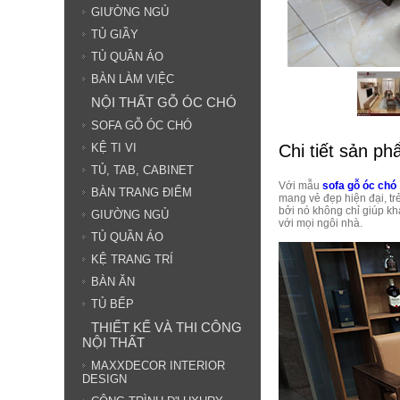
GIƯỜNG NGỦ
TỦ GIẦY
TỦ QUẦN ÁO
BÀN LÀM VIỆC
NỘI THẤT GỖ ÓC CHÓ
SOFA GỖ ÓC CHÓ
Chi tiết sản p
KỆ TI VI
TỦ, TAB, CABINET
Với mẫu
sofa gỗ óc chó
BÀN TRANG ĐIỂM
mang vẻ đẹp hiện đại, tr
bởi nó không chỉ giúp kh
GIƯỜNG NGỦ
với mọi ngôi nhà.
TỦ QUẦN ÁO
KỆ TRANG TRÍ
BÀN ĂN
TỦ BẾP
THIẾT KẾ VÀ THI CÔNG
NỘI THẤT
MAXXDECOR INTERIOR
DESIGN