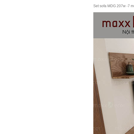
Set sofa MDG 207w -7 mó