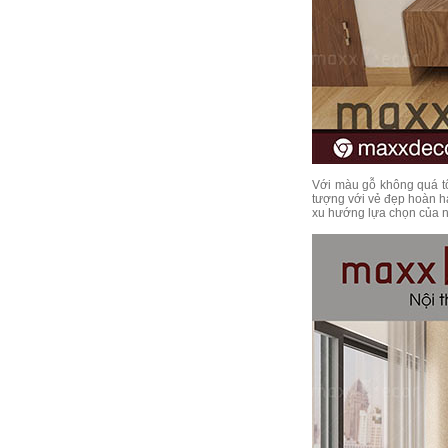
Với màu gỗ không quá tố
tượng với vẻ đẹp hoàn h
xu hướng lựa chọn của n