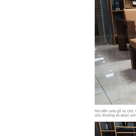
Nói đến sofa gỗ óc chó,
chó, thường sẽ được sơ