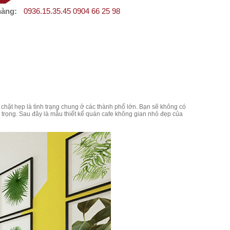
hàng:
0936.15.35.45 0904 66 25 98
 chật hẹp là tình trạng chung ở các thành phố lớn. Bạn sẽ không có
hú trọng. Sau đây là mẫu thiết kế quán cafe không gian nhỏ đẹp của