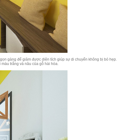
c gọn gàng để giảm được diện tích giúp sự di chuyển không bị bó hẹp.
i màu trắng và nâu của gỗ hài hòa.