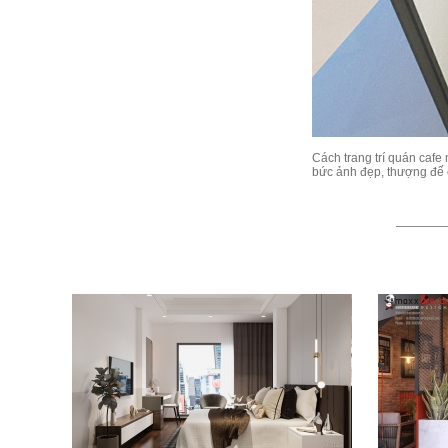
Cách trang trí quán cafe
bức ảnh đẹp, thượng đế 