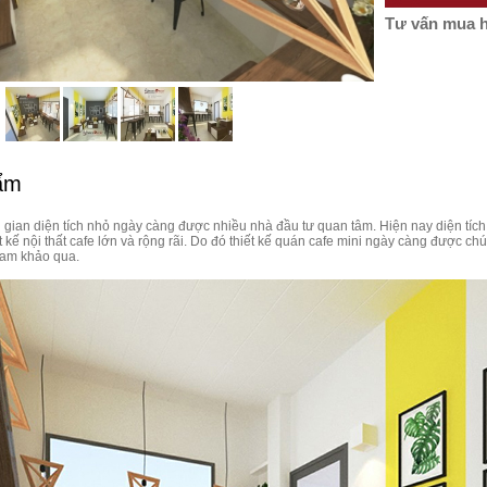
Tư vấn mua 
hẩm
 gian diện tích nhỏ ngày càng được nhiều nhà đầu tư quan tâm. Hiện nay diện tích
t kế nội thất cafe lớn và rộng rãi. Do đó thiết kế quán cafe mini ngày càng được c
ham khảo qua.