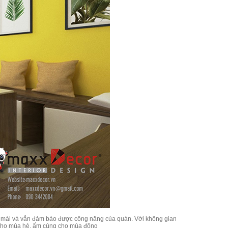
oải mái và vẫn đảm bảo được công năng của quán. Với không gian
ẻ cho mùa hè, ấm cúng cho mùa đông