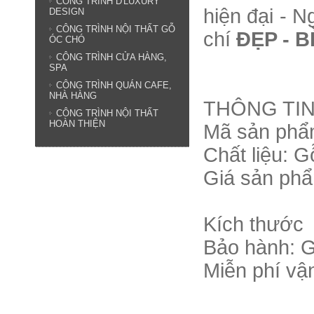
CÔNG TRÌNH D'LUXURY
hiện đại - N
DESIGN
CÔNG TRÌNH NỘI THẤT GỖ
chí
ĐẸP - B
ÓC CHÓ
CÔNG TRÌNH CỬA HÀNG,
SPA
CÔNG TRÌNH QUÁN CAFE,
NHÀ HÀNG
THÔNG TIN
CÔNG TRÌNH NỘI THẤT
HOÀN THIỆN
Mã sản ph
Chất liệu: G
Giá sản phẩ
Kích thước
Bảo hành: G
Miễn phí vậ