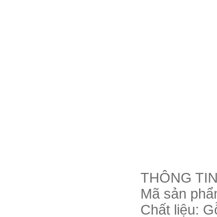
THÔNG TIN
Mã sản ph
Chất liệu: G