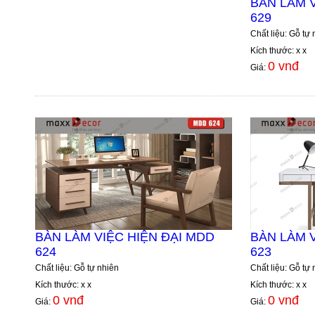
BÀN LÀM V
629
Chất liệu: Gỗ tự 
Kích thước: x x
0 vnđ
Giá:
BÀN LÀM VIỆC HIỆN ĐẠI MDD
BÀN LÀM V
624
623
Chất liệu: Gỗ tự nhiên
Chất liệu: Gỗ tự 
Kích thước: x x
Kích thước: x x
0 vnđ
0 vnđ
Giá:
Giá: