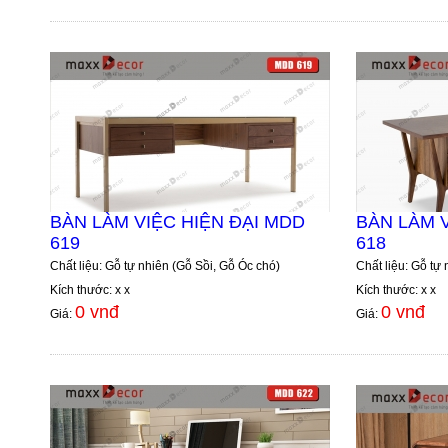
BÀN LÀM VIỆC HIỆN ĐẠI MDD
BÀN LÀM V
619
618
Chất liệu: Gỗ tự nhiên (Gỗ Sồi, Gỗ Óc chó)
Chất liệu: Gỗ tự
Kích thước: x x
Kích thước: x x
0 vnđ
0 vnđ
Giá:
Giá: