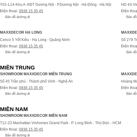
Y01-L14-Khu A -KĐT Dương Nội - P.Dương Nội - Hà Đông - Hà Nội
HD 43-Vi
Điện thoại:
0936 15 35 45
Điện thoạ
Bản đồ đường đi
Bản đồ
MAXXDECOR HẠ LONG
MAXXDE
Cenco 5 Yết Kiêu - Hạ Long - Quảng Ninh
Số 279 T
Điện thoại:
0936 15 35 45
Điện thoạ
Bản đồ đường đi
Bản đồ
MIỀN TRUNG
SHOWROOM MAXXDECOR MIỀN TRUNG
MAXXDE
Số 45 Trần phú - Thành phố Vinh - Nghệ An
Hoàng Ma
Điện thoại:
0936 15 35 45
Điện thoạ
Bản đồ đường đi
Bản đồ
MIỀN NAM
SHOWROOM MAXXDECOR MIỀN NAM
T12-23 Manhattan Vinhomes Grand Park - P. Long Bình - Thủ Đức - HCM
Điện thoại:
0936 15 35 45
Bản đồ đường đi