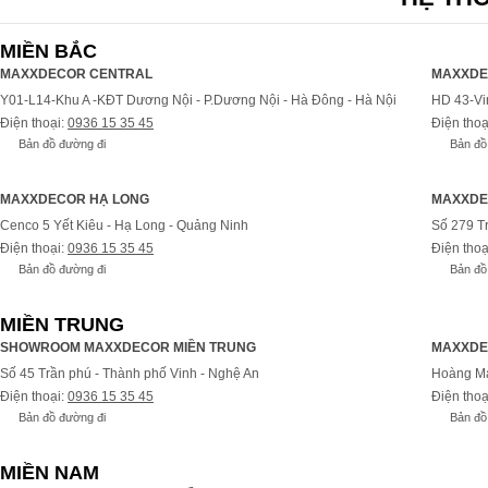
MIỀN BẮC
MAXXDECOR CENTRAL
MAXXDE
Y01-L14-Khu A -KĐT Dương Nội - P.Dương Nội - Hà Đông - Hà Nội
HD 43-Vi
Điện thoại:
0936 15 35 45
Điện thoạ
Bản đồ đường đi
Bản đồ
MAXXDECOR HẠ LONG
MAXXDE
Cenco 5 Yết Kiêu - Hạ Long - Quảng Ninh
Số 279 T
Điện thoại:
0936 15 35 45
Điện thoạ
Bản đồ đường đi
Bản đồ
MIỀN TRUNG
SHOWROOM MAXXDECOR MIỀN TRUNG
MAXXDE
Số 45 Trần phú - Thành phố Vinh - Nghệ An
Hoàng Ma
Điện thoại:
0936 15 35 45
Điện thoạ
Bản đồ đường đi
Bản đồ
MIỀN NAM