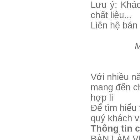
Lưu ý: Khác
chất liệu...
Liên hệ bán
M
Với nhiều n
mang đến c
hợp lí
Để tìm hiểu
quý khách vu
Thông tin c
BÀN LÀM V