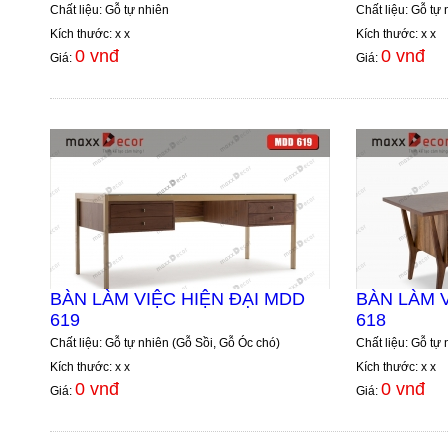
Chất liệu: Gỗ tự nhiên
Chất liệu: Gỗ tự 
Kích thước: x x
Kích thước: x x
0 vnđ
0 vnđ
Giá:
Giá:
BÀN LÀM VIỆC HIỆN ĐẠI MDD
BÀN LÀM V
619
618
Chất liệu: Gỗ tự nhiên (Gỗ Sồi, Gỗ Óc chó)
Chất liệu: Gỗ tự
Kích thước: x x
Kích thước: x x
0 vnđ
0 vnđ
Giá:
Giá: