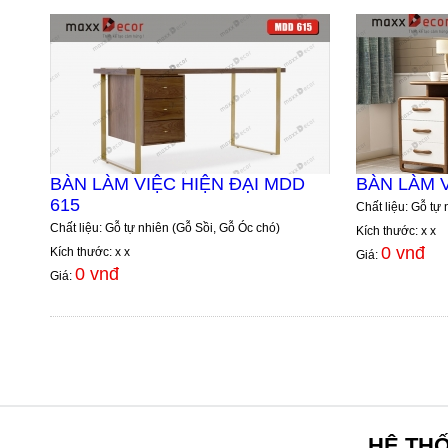
BÀN LÀM VIỆC HIỆN ĐẠI MDD
BÀN LÀM 
615
Chất liệu: Gỗ tự
Chất liệu: Gỗ tự nhiên (Gỗ Sồi, Gỗ Óc chó)
Kích thước: x x
0 vnđ
Kích thước: x x
Giá:
0 vnđ
Giá:
HỆ TH