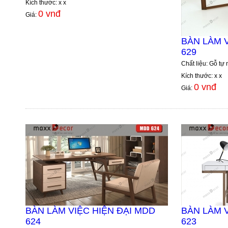
Kích thước: x x
0 vnđ
Giá:
BÀN LÀM V
629
Chất liệu: Gỗ tự 
Kích thước: x x
0 vnđ
Giá:
BÀN LÀM VIỆC HIỆN ĐẠI MDD
BÀN LÀM V
624
623