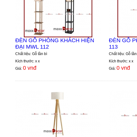
ĐÈN GỖ PHÒNG KHÁCH HIỆN
ĐÈN GỖ 
ĐẠI MWL 112
113
Chất liệu: Gỗ tần bì
Chất liệu: Gỗ tần
Kích thước: x x
Kích thước: x x
0 vnđ
0 vnđ
Giá:
Giá: