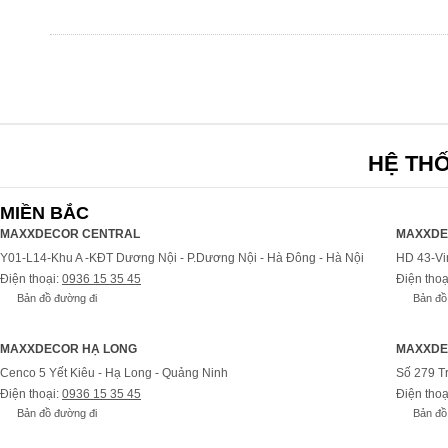
HỆ TH
MIỀN BẮC
MAXXDECOR CENTRAL
MAXXDE
Y01-L14-Khu A -KĐT Dương Nội - P.Dương Nội - Hà Đông - Hà Nội
HD 43-Vi
Điện thoại:
0936 15 35 45
Điện thoạ
Bản đồ đường đi
Bản đồ
MAXXDECOR HẠ LONG
MAXXDE
Cenco 5 Yết Kiêu - Hạ Long - Quảng Ninh
Số 279 T
Điện thoại:
0936 15 35 45
Điện thoạ
Bản đồ đường đi
Bản đồ