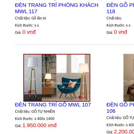
ĐÈN TRANG TRÍ PHÒNG KHÁCH
ĐÈN GỖ 
MWL 117
118
Chất liệu: Gỗ tần bì
Chất liệu:
Kích thước: x x
Kích thước: x x
0 vnđ
0 vnđ
Giá:
Giá:
ĐÈN TRANG TRÍ GỖ MWL 107
ĐÈN GỖ 
106
Chất liệu: GỖ TỰ NHIÊN
Chất liệu: GỖ T
Kích thước: x 400x 1400
1.950.000 vnđ
Kích thước: x 40
Giá:
2.200.0
Giá: