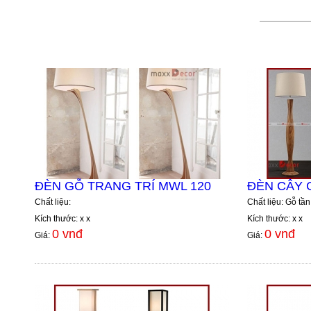
ĐÈN GỖ TRANG TRÍ MWL 120
ĐÈN CÂY 
Chất liệu:
Chất liệu: Gỗ tần
Kích thước: x x
Kích thước: x x
0 vnđ
0 vnđ
Giá:
Giá: