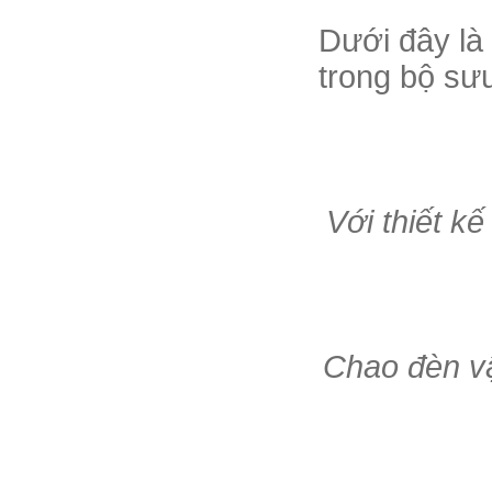
Dưới đây là
trong bộ sư
Với thiết k
Chao đèn vậ