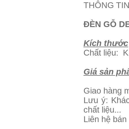
THÔNG TIN
ĐÈN GỖ D
Kích thước
Chất liệu: 
Giá sản p
Giao hàng m
Lưu ý: Khác
chất liệu...
Liên hệ bán