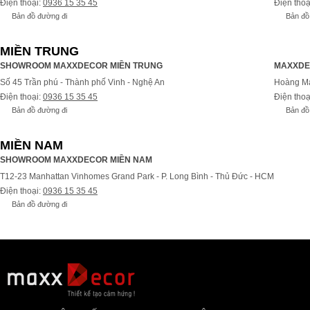
Điện thoại:
0936 15 35 45
Điện thoạ
Bản đồ đường đi
Bản đồ
MIỀN TRUNG
SHOWROOM MAXXDECOR MIỀN TRUNG
MAXXDE
Số 45 Trần phú - Thành phố Vinh - Nghệ An
Hoàng Ma
Điện thoại:
0936 15 35 45
Điện thoạ
Bản đồ đường đi
Bản đồ
MIỀN NAM
SHOWROOM MAXXDECOR MIỀN NAM
T12-23 Manhattan Vinhomes Grand Park - P. Long Bình - Thủ Đức - HCM
Điện thoại:
0936 15 35 45
Bản đồ đường đi
Bả