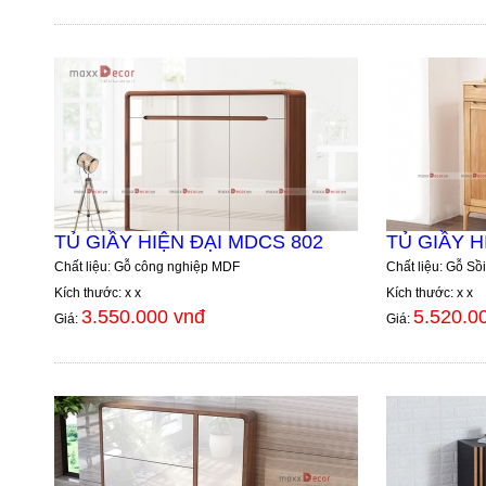
TỦ GIẦY HIỆN ĐẠI MDCS 802
TỦ GIẦY H
Chất liệu: Gỗ công nghiệp MDF
Chất liệu: Gỗ Sồi
Kích thước: x x
Kích thước: x x
3.550.000 vnđ
5.520.0
Giá:
Giá: