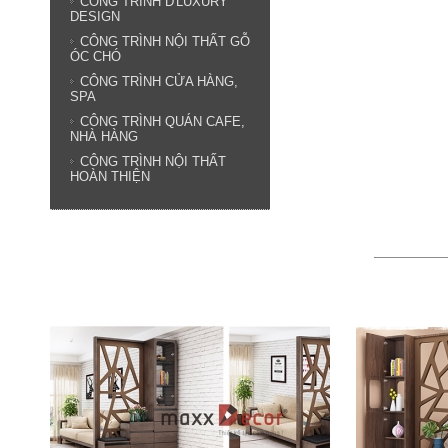
CÔNG TRÌNH D'LUXURY
DESIGN
CÔNG TRÌNH NỘI THẤT GỖ
ÓC CHÓ
CÔNG TRÌNH CỬA HÀNG,
SPA
CÔNG TRÌNH QUÁN CAFE,
NHÀ HÀNG
CÔNG TRÌNH NỘI THẤT
HOÀN THIỆN