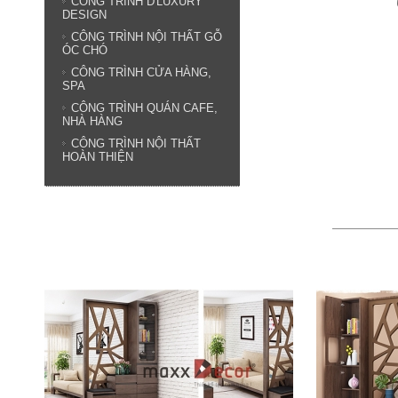
CÔNG TRÌNH D'LUXURY
DESIGN
CÔNG TRÌNH NỘI THẤT GỖ
ÓC CHÓ
CÔNG TRÌNH CỬA HÀNG,
SPA
CÔNG TRÌNH QUÁN CAFE,
NHÀ HÀNG
CÔNG TRÌNH NỘI THẤT
HOÀN THIỆN