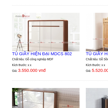
TỦ GIẦY HIỆN ĐẠI MDCS 802
TỦ GIẦY H
Chất liệu: Gỗ công nghiệp MDF
Chất liệu: Gỗ Sồi
Kích thước: x x
Kích thước: x x
3.550.000 vnđ
5.520.0
Giá:
Giá: