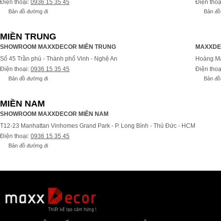
Điện thoại:
0936 15 35 45
Điện thoạ
Bản đồ đường đi
Bản đồ
MIỀN TRUNG
SHOWROOM MAXXDECOR MIỀN TRUNG
MAXXDE
Số 45 Trần phú - Thành phố Vinh - Nghệ An
Hoàng Ma
Điện thoại:
0936 15 35 45
Điện thoạ
Bản đồ đường đi
Bản đồ
MIỀN NAM
SHOWROOM MAXXDECOR MIỀN NAM
T12-23 Manhattan Vinhomes Grand Park - P. Long Bình - Thủ Đức - HCM
Điện thoại:
0936 15 35 45
Bản đồ đường đi
Bả