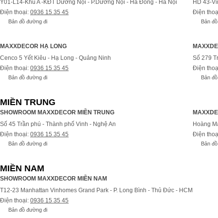
Y01-L14-Khu A -KĐT Dương Nội - P.Dương Nội - Hà Đông - Hà Nội
HD 43-Vi
Điện thoại:
0936 15 35 45
Điện thoạ
Bản đồ đường đi
Bản đồ
MAXXDECOR HẠ LONG
MAXXDE
Cenco 5 Yết Kiêu - Hạ Long - Quảng Ninh
Số 279 T
Điện thoại:
0936 15 35 45
Điện thoạ
Bản đồ đường đi
Bản đồ
MIỀN TRUNG
SHOWROOM MAXXDECOR MIỀN TRUNG
MAXXDE
Số 45 Trần phú - Thành phố Vinh - Nghệ An
Hoàng Ma
Điện thoại:
0936 15 35 45
Điện thoạ
Bản đồ đường đi
Bản đồ
MIỀN NAM
SHOWROOM MAXXDECOR MIỀN NAM
T12-23 Manhattan Vinhomes Grand Park - P. Long Bình - Thủ Đức - HCM
Điện thoại:
0936 15 35 45
Bản đồ đường đi