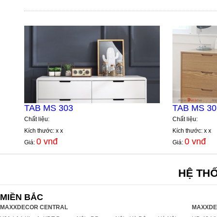
TAB MS 303
TAB MS 30
Chất liệu:
Chất liệu:
Kích thước: x x
Kích thước: x x
0 vnđ
0 vnđ
Giá:
Giá:
HỆ TH
MIỀN BẮC
MAXXDECOR CENTRAL
MAXXDE