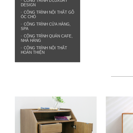
CÔNG TRÌNH D'LUXURY
DESIGN
CÔNG TRÌNH NỘI THẤT GỖ
ÓC CHÓ
CÔNG TRÌNH CỬA HÀNG,
SPA
CÔNG TRÌNH QUÁN CAFE,
NHÀ HÀNG
CÔNG TRÌNH NỘI THẤT
HOÀN THIỆN