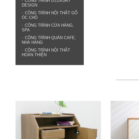
CÔNG TRÌNH D'LUXURY
DESIGN
CÔNG TRÌNH NỘI THẤT GỖ
ÓC CHÓ
CÔNG TRÌNH CỬA HÀNG,
SPA
CÔNG TRÌNH QUÁN CAFE,
NHÀ HÀNG
CÔNG TRÌNH NỘI THẤT
HOÀN THIỆN