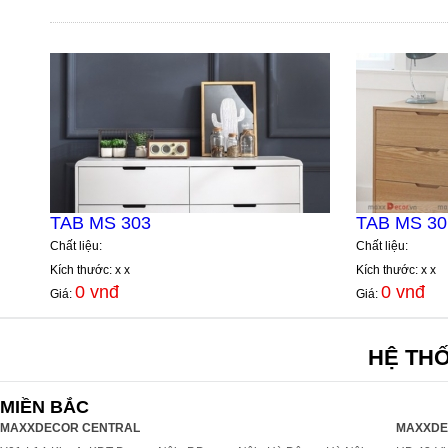
TAB MS 303
TAB MS 30
Chất liệu:
Chất liệu:
Kích thước: x x
Kích thước: x x
0 vnđ
0 vnđ
Giá:
Giá:
HỆ TH
MIỀN BẮC
MAXXDECOR CENTRAL
MAXXDE